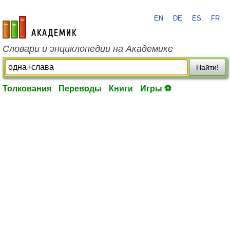
EN
DE
ES
FR
academic.ru
Словари и энциклопедии на Академике
Найти!
Толкования
Переводы
Книги
Игры ⚽