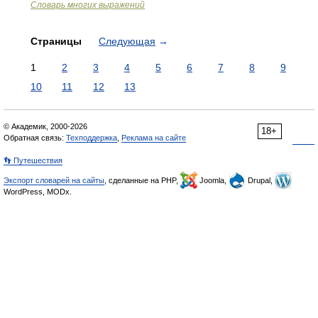
Словарь многих выражений
Страницы
Следующая
→
1
2
3
4
5
6
7
8
9
10
11
12
13
© Академик, 2000-2026
18+
Обратная связь:
Техподдержка
,
Реклама на сайте
👣 Путешествия
Экспорт словарей на сайты
, сделанные на PHP,
Joomla,
Drupal,
WordPress, MODx.